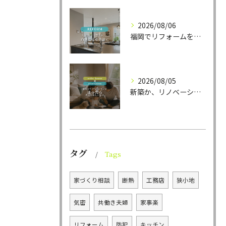
2026/08/06
福岡でリフォームをお考えの方、必見。
2026/08/05
新築か、リノベーションか。
タグ
Tags
家づくり相談
断熱
工務店
狭小地
気密
共働き夫婦
家事楽
リフォーム
防犯
キッチン