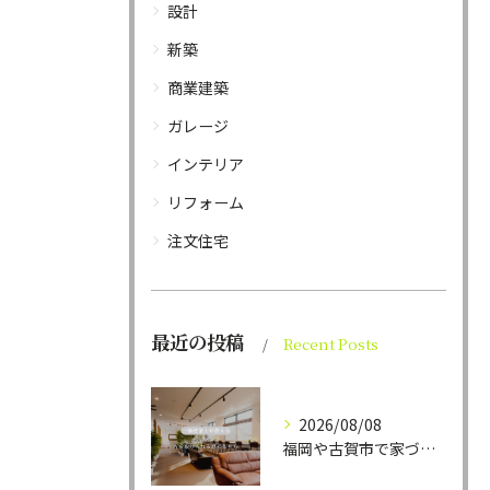
設計
新築
商業建築
ガレージ
インテリア
リフォーム
注文住宅
最近の投稿
Recent Posts
2026/08/08
福岡や古賀市で家づくりをされている方から、そんなご相談をよく...