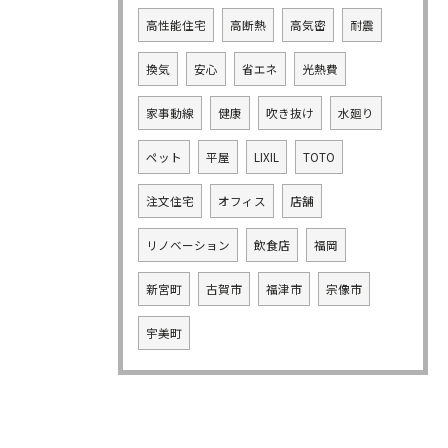
高性能住宅
高断熱
高気密
耐震
換気
安心
省エネ
光熱費
家事動線
健康
吹き抜け
水廻り
ペット
平屋
LIXIL
TOTO
注文住宅
オフィス
店舗
リノベーション
飲食店
福岡
新宮町
古賀市
福津市
宗像市
宇美町