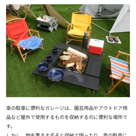
車の駐車に便利なガレージは、園芸用品やアウトドア用
品など屋外で使用するものを収納するのに便利な場所で
す。
しかし、物を置きすぎると収納で困ったり、車の駐車に