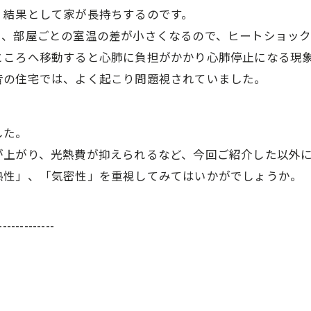
、結果として家が長持ちするのです。
と、部屋ごとの室温の差が小さくなるので、ヒートショック
ところへ移動すると心肺に負担がかかり心肺停止になる現
昔の住宅では、よく起こり問題視されていました。
した。
が上がり、光熱費が抑えられるなど、今回ご紹介した以外
熱性」、「気密性」を重視してみてはいかがでしょうか。
-------------