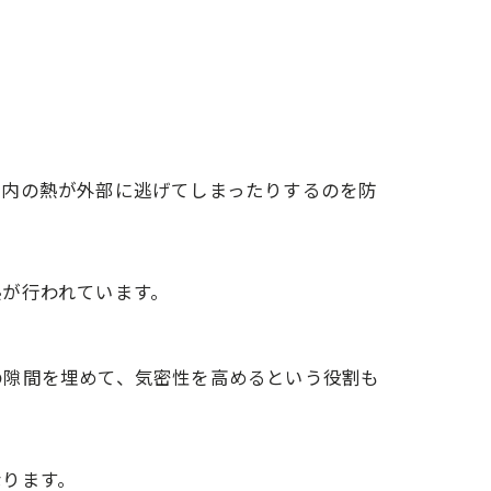
室内の熱が外部に逃げてしまったりするのを防
熱が行われています。
の隙間を埋めて、気密性を高めるという役割も
なります。