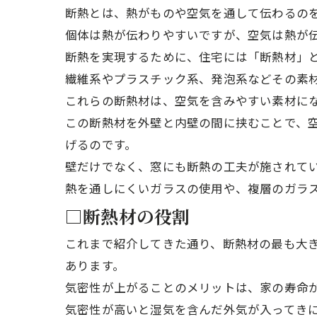
断熱とは、熱がものや空気を通して伝わるの
個体は熱が伝わりやすいですが、空気は熱が
断熱を実現するために、住宅には「断熱材」
繊維系やプラスチック系、発泡系などその素
これらの断熱材は、空気を含みやすい素材に
この断熱材を外壁と内壁の間に挟むことで、
げるのです。
壁だけでなく、窓にも断熱の工夫が施されて
熱を通しにくいガラスの使用や、複層のガラ
□断熱材の役割
これまで紹介してきた通り、断熱材の最も大
あります。
気密性が上がることのメリットは、家の寿命
気密性が高いと湿気を含んだ外気が入ってき