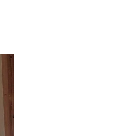
アクセス
想い
代表あいさつ