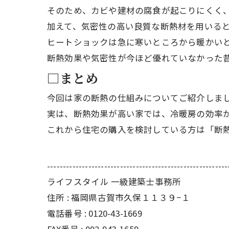
そのため、カビや建材の腐食が起こりにくく
加えて、気密性の高い良質な断熱材を用いる
ヒートショックは急に寒いところから暖かい
断熱効果や気密性が今ほど優れていなかった
□まとめ
今回は家の断熱の仕組みについてご紹介しま
実は、断熱効果が高い家では、冷暖房の効率
これから住宅の購入を検討している方は「断
---------------------------------------------------------
ライフスタイル 一級建築士事務所
住所 : 福岡県古賀市久保１１３９−１
電話番号 : 0120-43-1669