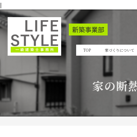
|
新築事業部
TOP
家づくりについて
家の断