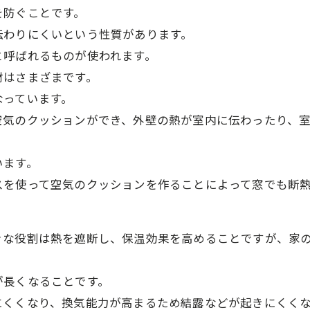
を防ぐことです。
伝わりにくいという性質があります。
と呼ばれるものが使われます。
材はさまざまです。
なっています。
空気のクッションができ、外壁の熱が室内に伝わったり、
います。
スを使って空気のクッションを作ることによって窓でも断
きな役割は熱を遮断し、保温効果を高めることですが、家
が長くなることです。
にくくなり、換気能力が高まるため結露などが起きにくく