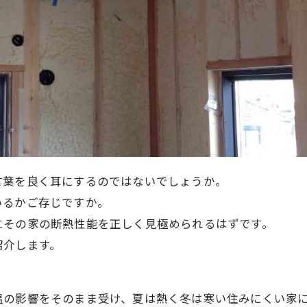
言葉を良く耳にするのではないでしょうか。
いるかご存じですか。
にその家の断熱性能を正しく見極められるはずです。
紹介します。
温の影響をそのまま受け、夏は熱く冬は寒い住みにくい家