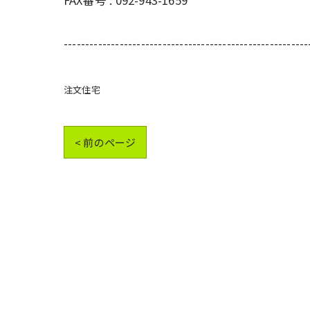
FAX番号 : 092-943-1659
---------------------------------------------------------
注文住宅
< 前のページ