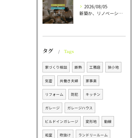
2026/08/05
新築か、リノベーションか。
タグ
Tags
家づくり相談
断熱
工務店
狭小地
気密
共働き夫婦
家事楽
リフォーム
防犯
キッチン
ガレージ
ガレージハウス
ビルドインガレージ
変形地
動線
和室
吹抜け
ランドリールーム