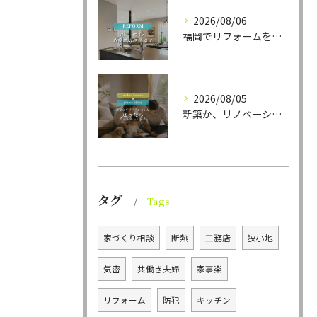
2026/08/06
福岡でリフォームをお考えの方、必見。
2026/08/05
新築か、リノベーションか。
タグ
Tags
家づくり相談
断熱
工務店
狭小地
気密
共働き夫婦
家事楽
リフォーム
防犯
キッチン