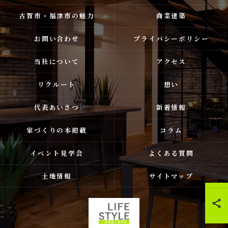
古賀市・福津市の魅力
商業建築
お問い合わせ
プライバシーポリシー
当社について
アクセス
リクルート
想い
代表あいさつ
新着情報
家づくりの本掲載
コラム
イベント見学会
よくある質問
土地情報
サイトマップ