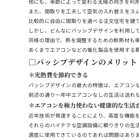
他にも、季節によって変わる太陽の向きを利
また、間取りを工夫して空気の入れ替えをス
比較的に自由に間取りを選べる注文住宅を建
しかし、どんなにパッシブデザインを利用し
同様の理由で、熱を調整するための断熱材も
あくまでエアコンなどの電化製品を使用する
□パッシブデザインのメリット
＊光熱費を節約できる
パッシブデザインの最大の特徴は、エアコン
前述の通り一年中エアコンなしの生活は送れ
＊エアコンを極力使わない健康的な生活
近年技術が発達することにより、高度な機能
それらのハイテクな空調設備に頼りきりの生
適度に使用できているのであれば問題はあり