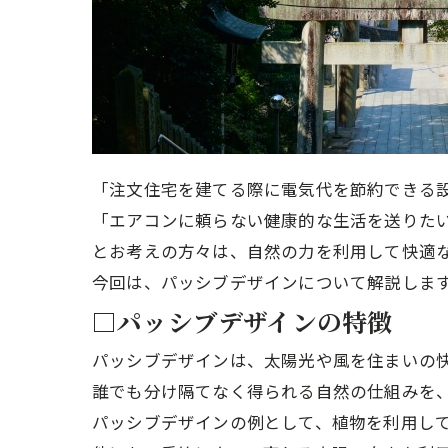
「注文住宅を建てる際に電気代を節約できる
「エアコンに頼らない健康的な生活を送りた
とお考えの方々は、自然の力を利用して快適
今回は、パッシブデザインについて解説しま
□パッシブデザインの特徴
パッシブデザインは、太陽光や風を住まいの
誰でも分け隔てなく得られる自然の仕組みを
パッシブデザインの例として、植物を利用し