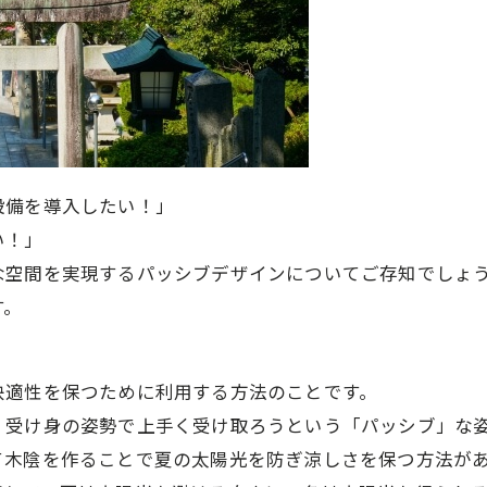
設備を導入したい！」
い！」
な空間を実現するパッシブデザインについてご存知でしょ
す。
快適性を保つために利用する方法のことです。
、受け身の姿勢で上手く受け取ろうという「パッシブ」な
て木陰を作ることで夏の太陽光を防ぎ涼しさを保つ方法が