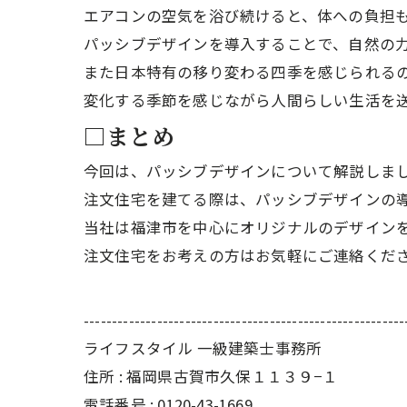
エアコンの空気を浴び続けると、体への負担
パッシブデザインを導入することで、自然の
また日本特有の移り変わる四季を感じられる
変化する季節を感じながら人間らしい生活を
□まとめ
今回は、パッシブデザインについて解説しま
注文住宅を建てる際は、パッシブデザインの
当社は福津市を中心にオリジナルのデザイン
注文住宅をお考えの方はお気軽にご連絡くだ
---------------------------------------------------------
ライフスタイル 一級建築士事務所
住所 : 福岡県古賀市久保１１３９−１
電話番号 : 0120-43-1669