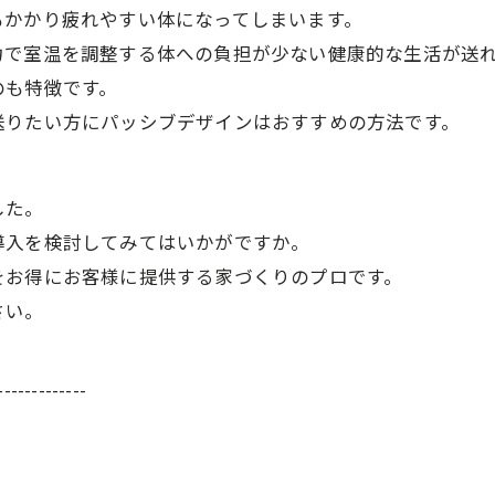
もかかり疲れやすい体になってしまいます。
力で室温を調整する体への負担が少ない健康的な生活が送
のも特徴です。
送りたい方にパッシブデザインはおすすめの方法です。
した。
導入を検討してみてはいかがですか。
をお得にお客様に提供する家づくりのプロです。
さい。
-------------