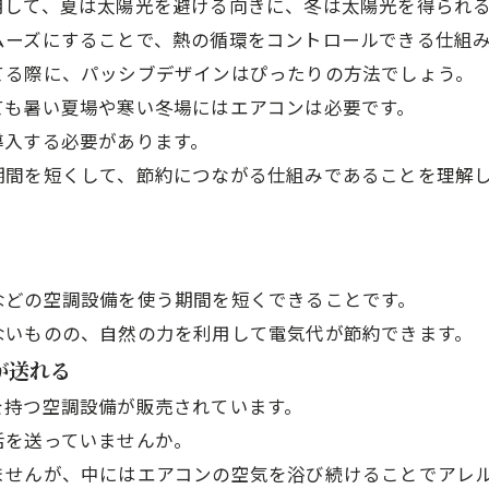
用して、夏は太陽光を避ける向きに、冬は太陽光を得られ
ムーズにすることで、熱の循環をコントロールできる仕組
てる際に、パッシブデザインはぴったりの方法でしょう。
ても暑い夏場や寒い冬場にはエアコンは必要です。
導入する必要があります。
期間を短くして、節約につながる仕組みであることを理解
などの空調設備を使う期間を短くできることです。
ないものの、自然の力を利用して電気代が節約できます。
が送れる
を持つ空調設備が販売されています。
活を送っていませんか。
ませんが、中にはエアコンの空気を浴び続けることでアレ