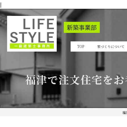
|
新築事業部
TOP
家づくりについて
福津で注文住宅をお
福