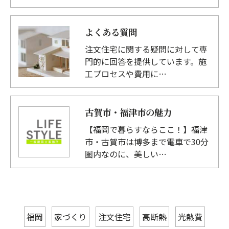
よくある質問
注文住宅に関する疑問に対して専
門的に回答を提供しています。施
工プロセスや費用に…
古賀市・福津市の魅力
【福岡で暮らすならここ！】福津
市・古賀市は博多まで電車で30分
圏内なのに、美しい…
福岡
家づくり
注文住宅
高断熱
光熱費