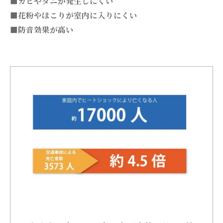
■カビやダニが発生しにくい
■花粉やほこりが室内に入りにくい
■防音効果が高い