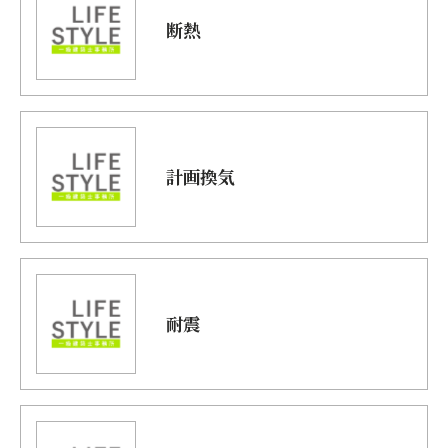
断熱
計画換気
耐震