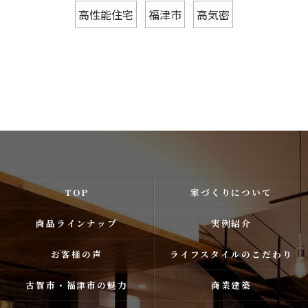
高性能住宅
福津市
高気密
TOP
家づくりについて
商品ラインナップ
実例紹介
お客様の声
ライフスタイルのこだわり
古賀市・福津市の魅力
商業建築