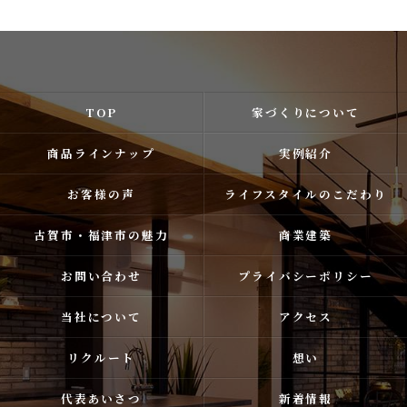
TOP
家づくりについて
商品ラインナップ
実例紹介
お客様の声
ライフスタイルのこだわり
古賀市・福津市の魅力
商業建築
お問い合わせ
プライバシーポリシー
当社について
アクセス
リクルート
想い
代表あいさつ
新着情報