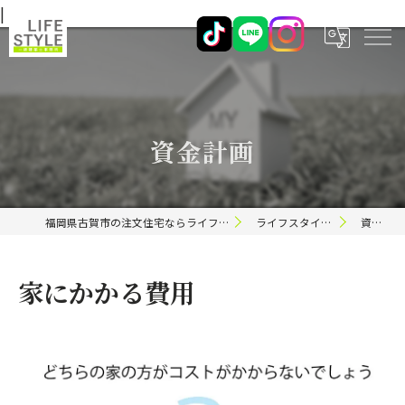
|
資金計画
福岡県古賀市の注文住宅ならライフスタイル 一級建築士事務所
ライフスタイルのこだわり
資金計画
家にかかる費用