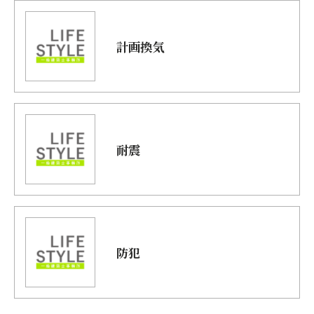
計画換気
耐震
防犯