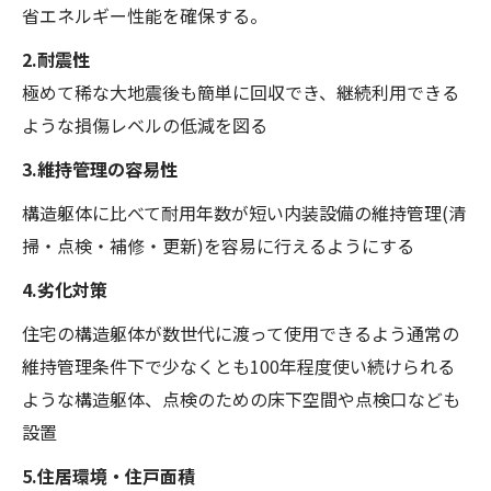
省エネルギー性能を確保する。
2.耐震性
極めて稀な大地震後も簡単に回収でき、継続利用できる
ような損傷レベルの低減を図る
3.維持管理の容易性
構造躯体に比べて耐用年数が短い内装設備の維持管理(清
掃・点検・補修・更新)を容易に行えるようにする
4.劣化対策
住宅の構造躯体が数世代に渡って使用できるよう通常の
維持管理条件下で少なくとも100年程度使い続けられる
ような構造躯体、点検のための床下空間や点検口なども
設置
5.住居環境・住戸面積