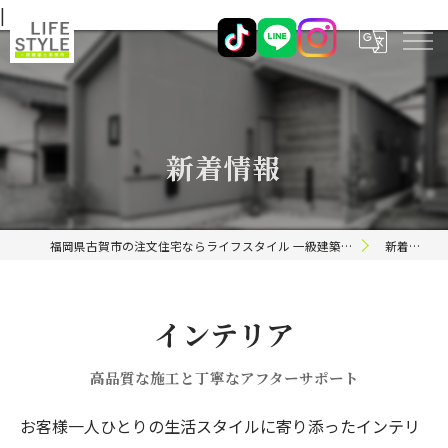
|
新着情報
福岡県古賀市の注文住宅ならライフスタイル 一級建築士事務所
新着情報
インテリア
高品質な施工と丁寧なアフターサポート
お客様一人ひとりの生活スタイルに寄り添ったインテリ