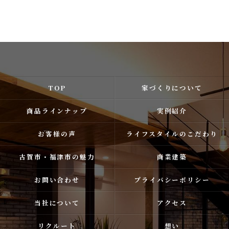
TOP
家づくりについて
商品ラインナップ
実例紹介
お客様の声
ライフスタイルのこだわり
古賀市・福津市の魅力
商業建築
お問い合わせ
プライバシーポリシー
当社について
アクセス
リクルート
想い