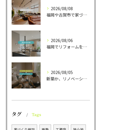
2026/08/08
福岡や古賀市で家づくりをされている方から、そんなご相談をよく...
2026/08/06
福岡でリフォームをお考えの方、必見。
2026/08/05
新築か、リノベーションか。
タグ
Tags
家づくり相談
断熱
工務店
狭小地