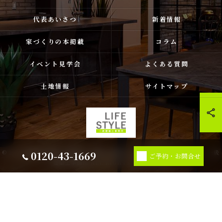
代表あいさつ
新着情報
家づくりの本掲載
コラム
イベント見学会
よくある質問
土地情報
サイトマップ
0120-43-1669
© 2026 福岡県古賀市❘福津市❘宗像市❘新宮の注文住宅ならライフスタイル 一級
ご予約・お問合せ
建築士事務所 ALL RIGHTS RESERVED.